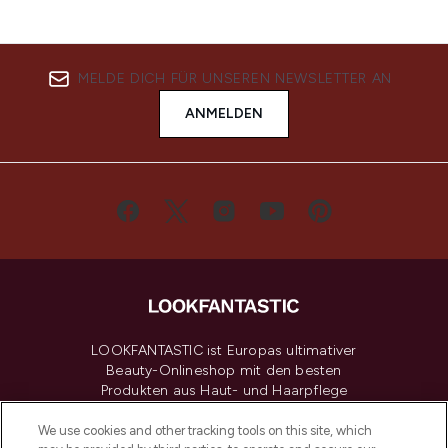
MELDE DICH FÜR UNSEREN NEWSLETTER AN
ANMELDEN
LOOKFANTASTIC ist Europas ultimativer
Beauty-Onlineshop mit den besten
Produkten aus Haut- und Haarpflege
sowie Make-Up von über 200
renommierten Marken. Shoppe online
We use cookies and other tracking tools on this site, which