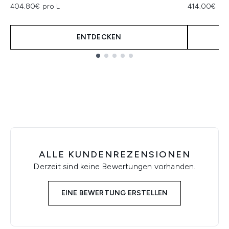
404.80€ pro L
414.00€ pro
ENTDECKEN
Showing slide 1
ALLE KUNDENREZENSIONEN
Derzeit sind keine Bewertungen vorhanden.
EINE BEWERTUNG ERSTELLEN