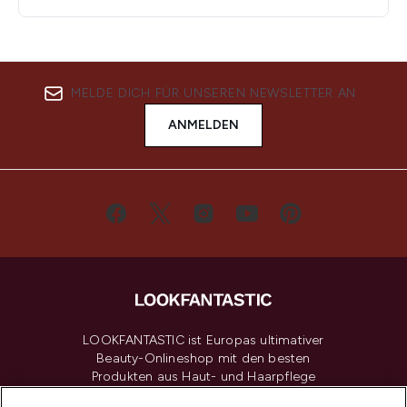
MELDE DICH FÜR UNSEREN NEWSLETTER AN
ANMELDEN
LOOKFANTASTIC ist Europas ultimativer
Beauty-Onlineshop mit den besten
Produkten aus Haut- und Haarpflege
sowie Make-Up von über 200