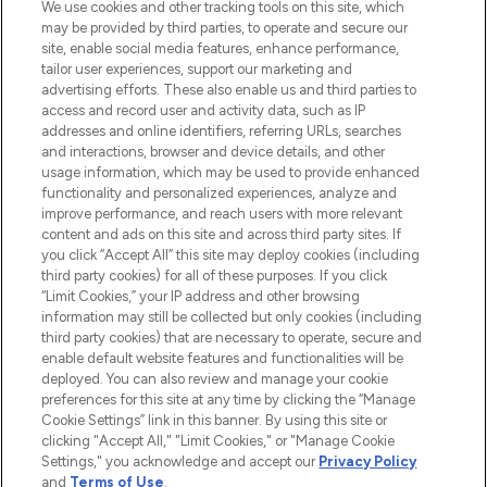
renommierten Marken. Shoppe online
We use cookies and other tracking tools on this site, which
may be provided by third parties, to operate and secure our
oder über die App mit kostenloser
site, enable social media features, enhance performance,
Lieferung ab einem Einkaufswert von 30€.
tailor user experiences, support our marketing and
advertising efforts. These also enable us and third parties to
Cookie-Einwilligung
access and record user and activity data, such as IP
addresses and online identifiers, referring URLs, searches
Do Not Sell or Share My Personal
Information
and interactions, browser and device details, and other
usage information, which may be used to provide enhanced
functionality and personalized experiences, analyze and
HILFE & INFORMATION
improve performance, and reach users with more relevant
content and ads on this site and across third party sites. If
you click “Accept All” this site may deploy cookies (including
IMPRESSUM
third party cookies) for all of these purposes. If you click
“Limit Cookies,” your IP address and other browsing
information may still be collected but only cookies (including
ÜBER LOOKFANTASTIC
third party cookies) that are necessary to operate, secure and
enable default website features and functionalities will be
deployed. You can also review and manage your cookie
COVID-19
preferences for this site at any time by clicking the “Manage
Cookie Settings” link in this banner. By using this site or
clicking "Accept All," "Limit Cookies," or "Manage Cookie
Settings," you acknowledge and accept our
Privacy Policy
and
Terms of Use
.