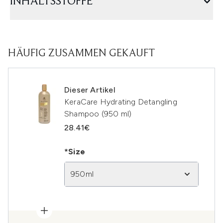
INHALTSSTOFFE
HÄUFIG ZUSAMMEN GEKAUFT
Dieser Artikel
KeraCare Hydrating Detangling
Shampoo (950 ml)
28.41€
*Size
950ml