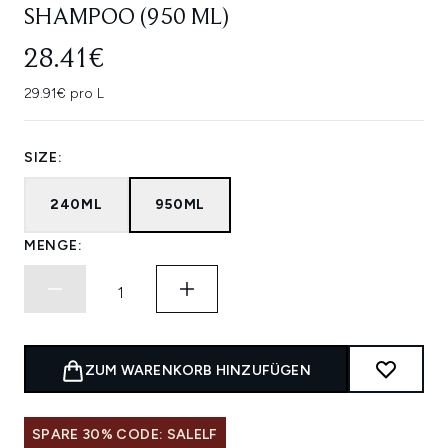
SHAMPOO (950 ML)
28.41€
29.91€ pro L
SIZE:
240ML
950ML
MENGE:
ZUM WARENKORB HINZUFÜGEN
SPARE 30% CODE: SALELF