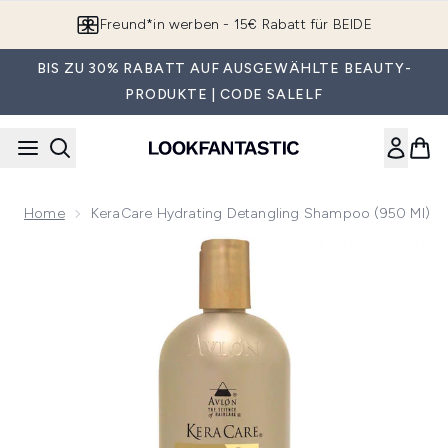
Zum Hauptinhalt springen
Freund*in werben - 15€ Rabatt für BEIDE
BIS ZU 30% RABATT AUF AUSGEWÄHLTE BEAUTY-
PRODUKTE | CODE SALELF
Home
KeraCare Hydrating Detangling Shampoo (950 Ml)
Now showing image 1 KeraCare Hydrating Detangling Shamp