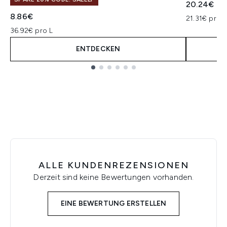
20.24€
8.86€
21.31€ pro L
36.92€ pro L
ENTDECKEN
Showing slide 1
ALLE KUNDENREZENSIONEN
Derzeit sind keine Bewertungen vorhanden.
EINE BEWERTUNG ERSTELLEN