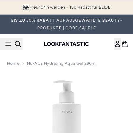
Zum Hauptinhalt springen
Freund*in werben - 15€ Rabatt für BEIDE
BIS ZU 30% RABATT AUF AUSGEWÄHLTE BEAUTY-
PRODUKTE | CODE SALELF
Home
NuFACE Hydrating Aqua Gel 296ml
Now showing image 1 NuFACE Hydrating Aqua Gel 296ml