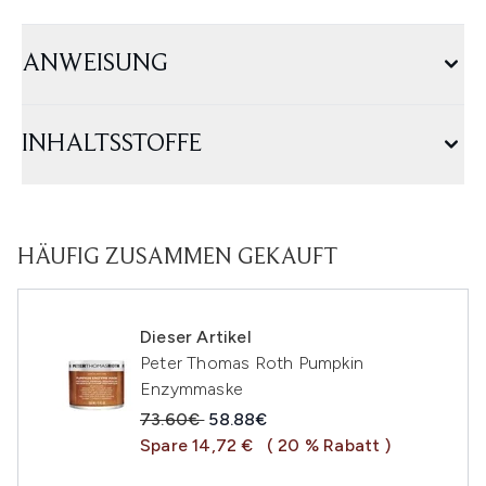
ANWEISUNG
INHALTSSTOFFE
HÄUFIG ZUSAMMEN GEKAUFT
Dieser Artikel
Peter Thomas Roth Pumpkin
Enzymmaske
Unverbindliche Preisempfehlung:
Aktueller Preis:
73.60€
58.88€
Spare 14,72 €
( 20 % Rabatt )