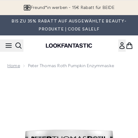
Zum Hauptinhalt springen
Freund*in werben - 15€ Rabatt für BEIDE
BIS ZU 35% RABATT AUF AUSGEWÄHLTE BEAUTY-
PRODUKTE | CODE SALELF
Home
Peter Thomas Roth Pumpkin Enzymmaske
Now showing image 1 Peter Thomas Roth Pumpkin Enzymma