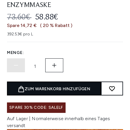
ENZYMMASKE
UNVERBINDLICHE PREISEMPFEHL
AKTUELLER PREIS:
73.60€
58.88€
Spare 14,72 €
( 20 % Rabatt )
392.53€ pro L
MENGE:
ZUM WARENKORB HINZUFÜGEN
SPARE 30% CODE: SALELF
Auf Lager | Normalerweise innerhalb eines Tages
versandt