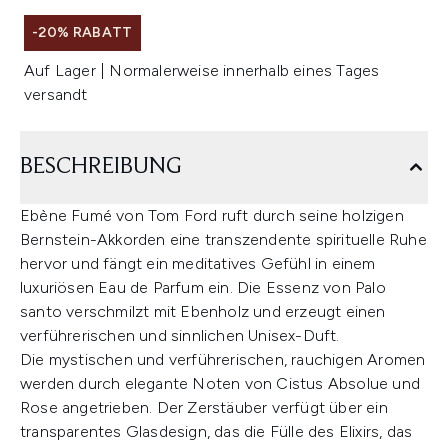
-20% RABATT
Auf Lager | Normalerweise innerhalb eines Tages
versandt
BESCHREIBUNG
Ebène Fumé von Tom Ford ruft durch seine holzigen
Bernstein-Akkorden eine transzendente spirituelle Ruhe
hervor und fängt ein meditatives Gefühl in einem
luxuriösen Eau de Parfum ein. Die Essenz von Palo
santo verschmilzt mit Ebenholz und erzeugt einen
verführerischen und sinnlichen Unisex-Duft.
Die mystischen und verführerischen, rauchigen Aromen
werden durch elegante Noten von Cistus Absolue und
Rose angetrieben. Der Zerstäuber verfügt über ein
transparentes Glasdesign, das die Fülle des Elixirs, das