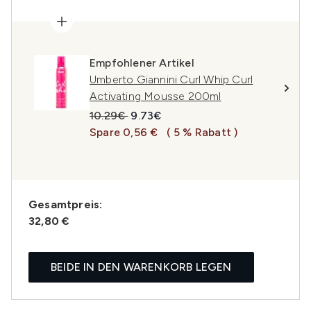
Empfohlener Artikel
Umberto Giannini Curl Whip Curl
Activating Mousse 200ml
Unverbindliche Preisempfehlung:
Aktueller Preis:
10.29€
9.73€
Spare 0,56 €
( 5 % Rabatt )
Gesamtpreis:
32,80 €
BEIDE IN DEN WARENKORB LEGEN