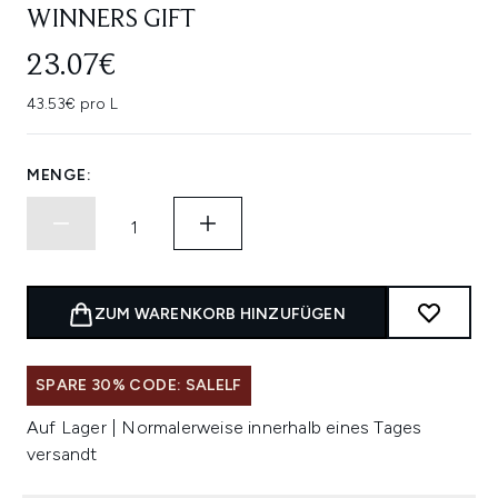
WINNERS GIFT
23.07€
43.53€ pro L
MENGE:
ZUM WARENKORB HINZUFÜGEN
SPARE 30% CODE: SALELF
Auf Lager | Normalerweise innerhalb eines Tages
versandt