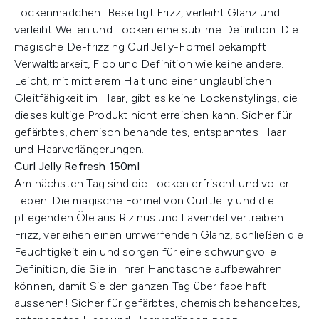
Lockenmädchen! Beseitigt Frizz, verleiht Glanz und
verleiht Wellen und Locken eine sublime Definition. Die
magische De-frizzing Curl Jelly-Formel bekämpft
Verwaltbarkeit, Flop und Definition wie keine andere.
Leicht, mit mittlerem Halt und einer unglaublichen
Gleitfähigkeit im Haar, gibt es keine Lockenstylings, die
dieses kultige Produkt nicht erreichen kann. Sicher für
gefärbtes, chemisch behandeltes, entspanntes Haar
und Haarverlängerungen.
Curl Jelly Refresh 150ml
Am nächsten Tag sind die Locken erfrischt und voller
Leben. Die magische Formel von Curl Jelly und die
pflegenden Öle aus Rizinus und Lavendel vertreiben
Frizz, verleihen einen umwerfenden Glanz, schließen die
Feuchtigkeit ein und sorgen für eine schwungvolle
Definition, die Sie in Ihrer Handtasche aufbewahren
können, damit Sie den ganzen Tag über fabelhaft
aussehen! Sicher für gefärbtes, chemisch behandeltes,