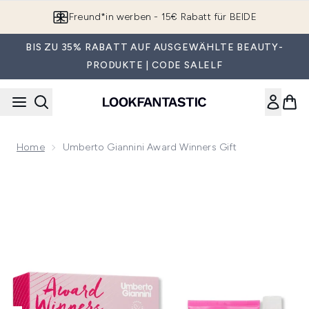
Zum Hauptinhalt springen
Freund*in werben - 15€ Rabatt für BEIDE
BIS ZU 35% RABATT AUF AUSGEWÄHLTE BEAUTY-
PRODUKTE | CODE SALELF
Home
Umberto Giannini Award Winners Gift
Now showing image 1 Umberto Giannini Award Winners Gift