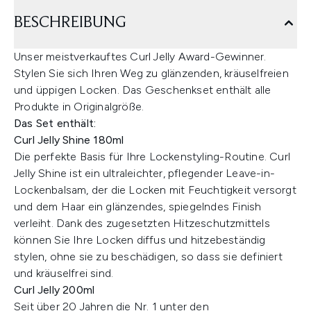
BESCHREIBUNG
Unser meistverkauftes Curl Jelly Award-Gewinner.
Stylen Sie sich Ihren Weg zu glänzenden, kräuselfreien
und üppigen Locken. Das Geschenkset enthält alle
Produkte in Originalgröße.
Das Set enthält:
Curl Jelly Shine 180ml
Die perfekte Basis für Ihre Lockenstyling-Routine. Curl
Jelly Shine ist ein ultraleichter, pflegender Leave-in-
Lockenbalsam, der die Locken mit Feuchtigkeit versorgt
und dem Haar ein glänzendes, spiegelndes Finish
verleiht. Dank des zugesetzten Hitzeschutzmittels
können Sie Ihre Locken diffus und hitzebeständig
stylen, ohne sie zu beschädigen, so dass sie definiert
und kräuselfrei sind.
Curl Jelly 200ml
Seit über 20 Jahren die Nr. 1 unter den