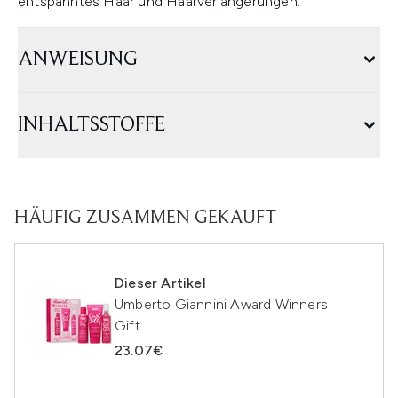
entspanntes Haar und Haarverlängerungen.
ANWEISUNG
INHALTSSTOFFE
HÄUFIG ZUSAMMEN GEKAUFT
Dieser Artikel
Umberto Giannini Award Winners
Gift
23.07€