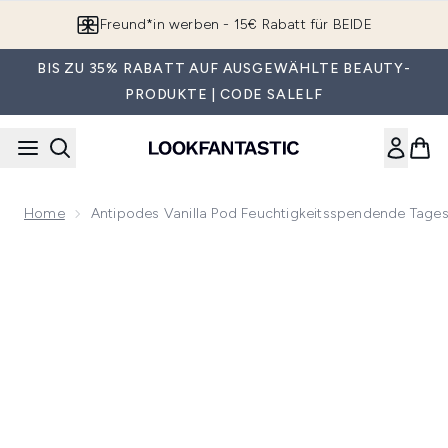
Zum Hauptinhalt springen
Freund*in werben - 15€ Rabatt für BEIDE
BIS ZU 35% RABATT AUF AUSGEWÄHLTE BEAUTY-
PRODUKTE | CODE SALELF
Home
Antipodes Vanilla Pod Feuchtigkeitsspendende Tage
Now showing image 1 Antipodes Vanilla Pod Feuchtigkeitss