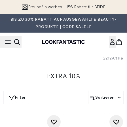
Zum Hauptinhalt springen
Freund*in werben - 15€ Rabatt für BEIDE
BIS ZU 30% RABATT AUF AUSGEWÄHLTE BEAUTY-
PRODUKTE | CODE SALELF
2212
Artikel
EXTRA 10%
Filter
Sortieren