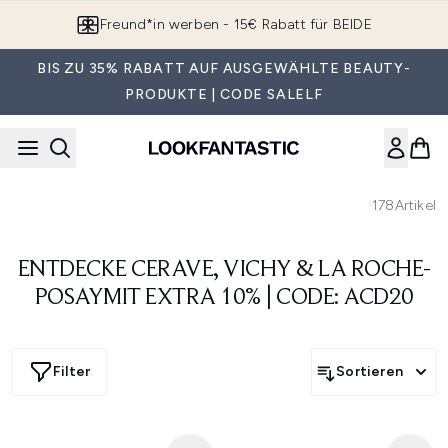
Zum Hauptinhalt springen
Freund*in werben - 15€ Rabatt für BEIDE
BIS ZU 35% RABATT AUF AUSGEWÄHLTE BEAUTY-
PRODUKTE | CODE SALELF
178
Artikel
ENTDECKE CERAVE, VICHY & LA ROCHE-
POSAYMIT EXTRA 10% | CODE: ACD20
Filter
Sortieren