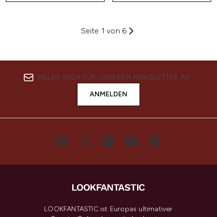
Seite 1 von 6
MELDE DICH FÜR UNSEREN NEWSLETTER AN
ANMELDEN
LOOKFANTASTIC ist Europas ultimativer